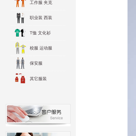
工作服 夹克
职业装 西装
T恤 文化衫
校服 运动服
保安服
其它服装