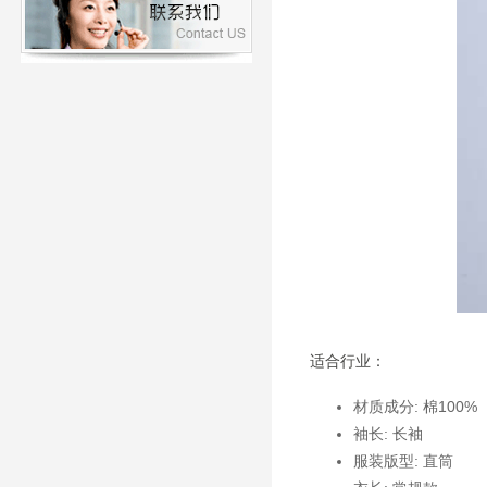
适合行业：
材质成分: 棉100%
袖长: 长袖
服装版型: 直筒