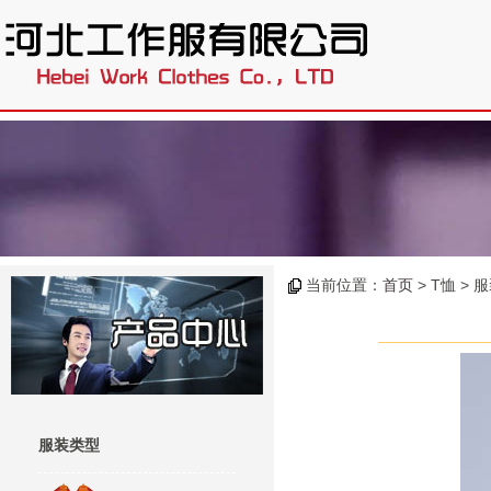
.
当前位置：
首页
> T恤 >
服装类型