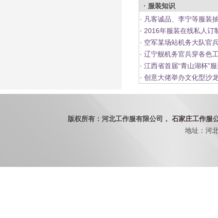
· 服装知识
·
凡客诚品、李宁等服装
·
2016年服装在线私人订
·
空军某场站机务大队官兵
·
辽宁舰机务官兵穿各色工
·
江西省首届“青山湖杯”
·
创意大佬举办文化型沙龙
版权所有：河北工作服有限公司，
石家庄工作服
地址：河北省