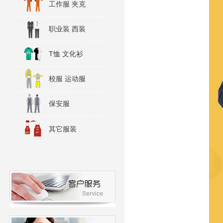
工作服 夹克
职业装 西装
T恤 文化衫
校服 运动服
保安服
其它服装