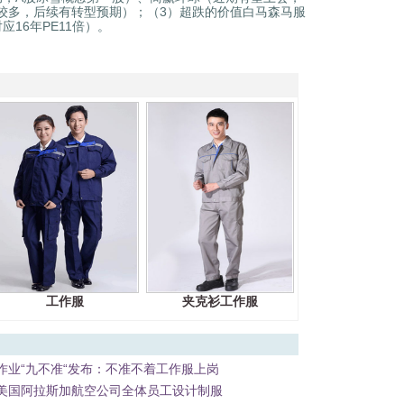
较多，后续有转型预期）；（3）超跌的价值白马森马服
16年PE11倍）。
工作服
夹克衫工作服
作业“九不准“发布：不准不着工作服上岗
美国阿拉斯加航空公司全体员工设计制服