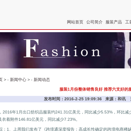
网站首页
公司简介
服装产品
工
页
> -
新闻中心
> -
新闻动态
服装1月份整体销售良好 推荐六支好的
发布时间：2016-2-25 19:09:36 来源：和
2016年1月出口纺织品服装约241.31亿美元，同比减少5.53%，环比减少
及衣着附件146.81亿美元，同比减少7.23%。
踪：1、上周我们发布了《跨境通深度报告：高成长性确定的跨境电商稀缺