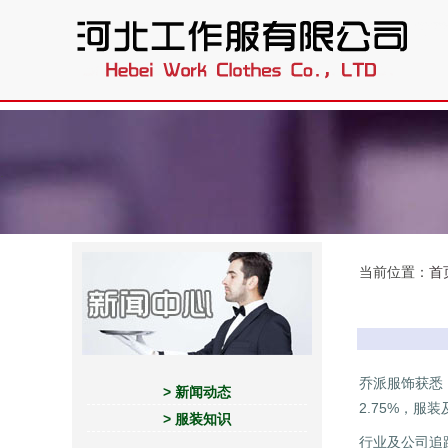
.
当前位置：
首
乔派服饰获悉，
> 新闻动态
2.75%，服装
> 服装知识
行业及公司追