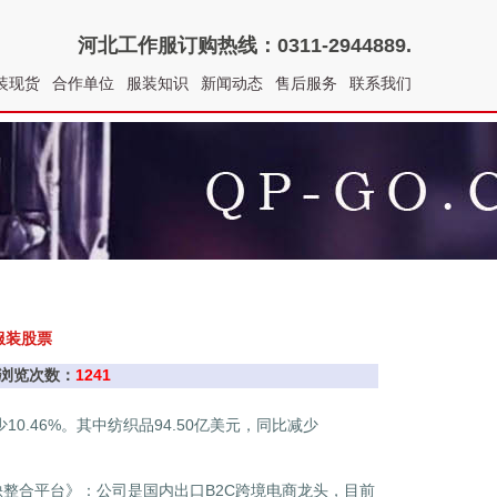
河北工作服
订购热线：0311-2944889.
装现货
合作单位
服装知识
新闻动态
售后服务
联系我们
服装股票
讯 浏览次数：
1241
10.46%。其中纺织品94.50亿美元，同比减少
整合平台》：公司是国内出口B2C跨境电商龙头，目前