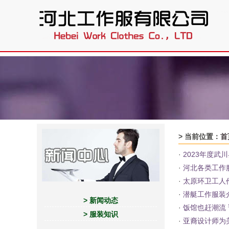
.
> 当前位置：
首
·
2023年度
·
河北各类工作
·
太原环卫工人
·
潜艇工作服装
> 新闻动态
·
饭馆也赶潮流
> 服装知识
·
亚裔设计师为