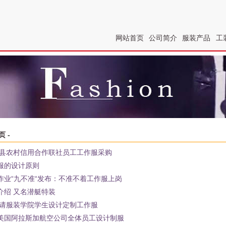
网站首页
公司简介
服装产品
工
页
-
武川县农村信用合作联社员工工作服采购
服的设计原则
作业“九不准“发布：不准不着工作服上岗
介绍 又名潜艇特装
 请服装学院学生设计定制工作服
美国阿拉斯加航空公司全体员工设计制服