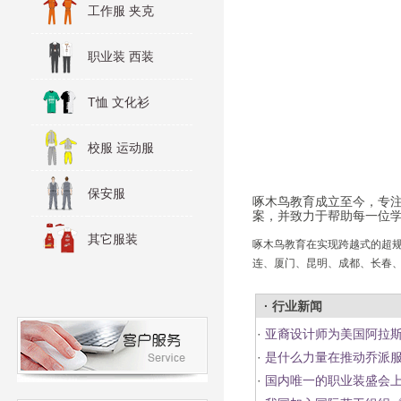
工作服 夹克
职业装 西装
T恤 文化衫
校服 运动服
保安服
啄木鸟教育成立至今，专
案，并致力于帮助每一位
其它服装
啄木鸟教育在实现跨越式的超
连、厦门、昆明、成都、长春、
· 行业新闻
·
亚裔设计师为美国阿拉斯
·
是什么力量在推动乔派
·
国内唯一的职业装盛会上海