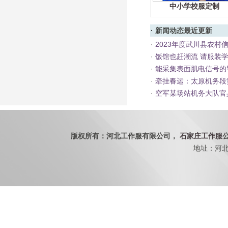
中小学校服定制
·
新闻动态
最近更新
·
2023年度武川县农村
·
饭馆也赶潮流 请服装
·
能采集表面肌电信号的
·
牵挂春运：太原机务段
·
空军某场站机务大队官
版权所有：河北工作服有限公司，
石家庄工作服
地址：河北省