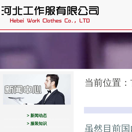
.
当前位置：
> 新闻动态
> 服装知识
虽然目前国