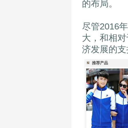
的布局。
尽管201
大，和相对
济发展的支
推荐产品