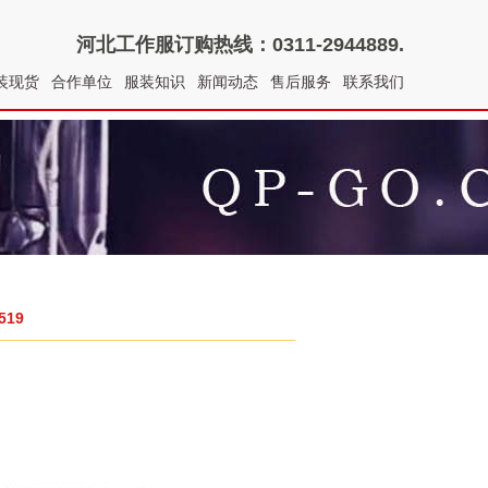
河北工作服
订购热线：0311-2944889.
装现货
合作单位
服装知识
新闻动态
售后服务
联系我们
19