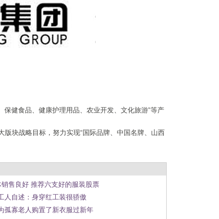
、保健食品、健康护理用品、农业开发、文化旅游”等产
三大版块战略目标，努力实现“国际品牌、中国名牌、山西
体销售良好 推荐六支好的服装股票
工人自述：身穿红工装很骄傲
为孤寡老人购置了新衣服过新年