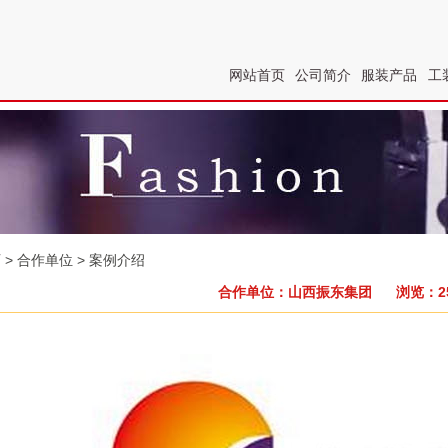
网站首页
公司简介
服装产品
工
页
> 合作单位 > 案例介绍
合作单位：山西振东集团 浏览：25