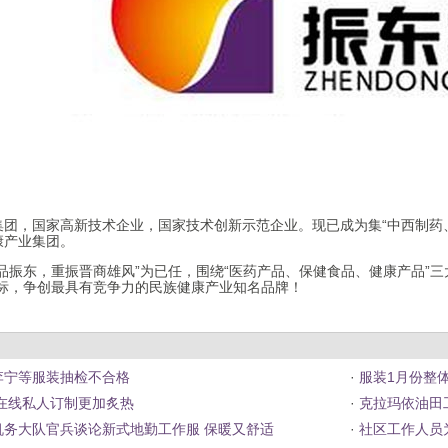
集团，国家高新技术企业，国家技术创新示范企业。现已成为集“中西制药
康产业集团。
品振东，重振晋商雄风”为已任，围绕“医药产品、保健食品、健康产品”
目标，争创最具有竞争力的民族健康产业知名品牌！
李宁等服装抽检不合格
·
服装1月份整
装在线私人订制更加炙热
·
克拉玛依油田
务大队官兵谈论新式地勤工作服 保暖又舒适
·
社区工作人员