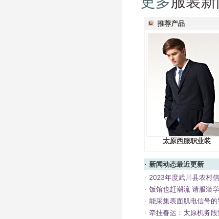
更多
服装新
推荐产品
太原西服职业装
·
新闻动态
最近更新
·
2023年度武川县农村
·
饭馆也赶潮流 请服装
·
能采集表面肌电信号的
·
牵挂春运：太原机务段