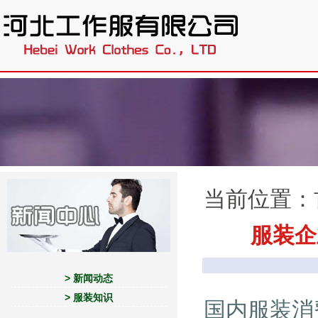
.
当前位置：
服装企
> 新闻动态
> 服装知识
国内服装消