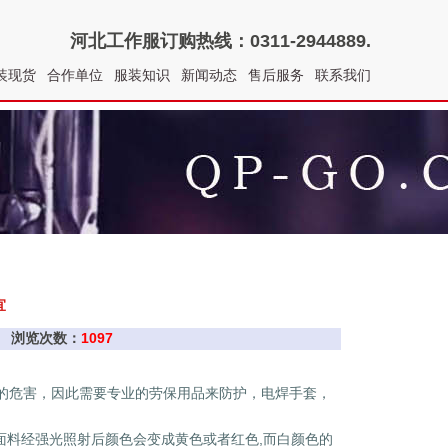
河北工作服
订购热线：0311-2944889.
装现货
合作单位
服装知识
新闻动态
售后服务
联系我们
宜
作服 浏览次数：
1097
的危害，因此需要专业的劳保用品来防护，电焊手套，
面料经强光照射后颜色会变成黄色或者红色,而白颜色的