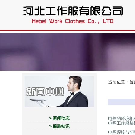
.
当前位置：
首
> 新闻动态
电焊的环境相
电焊工作服都
> 服装知识
电焊焊接与切