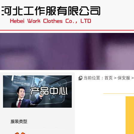
.
当前位置：
首页
> 保安服 
服装类型