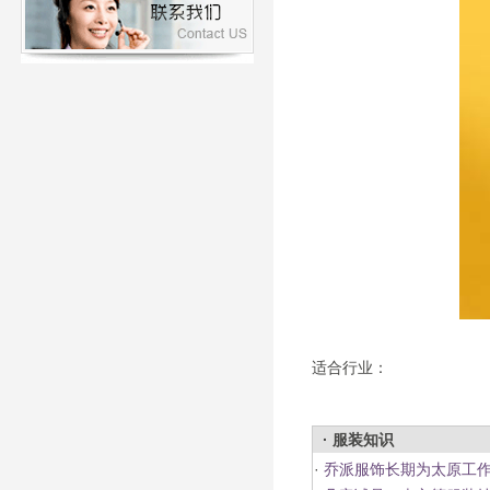
适合行业：
· 服装知识
·
乔派服饰长期为太原工