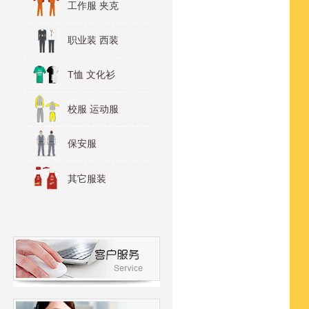
工作服 夹克
职业装 西装
T恤 文化衫
校服 运动服
保安服
其它服装