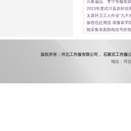
·
凡客诚品、李宁等服装
·
2023年度武川县农村
·
太原环卫工人作业“九不
·
饭馆也赶潮流 请服装学
·
能采集表面肌电信号的智
版权所有：河北工作服有限公司，
石家庄工作服
地址：河北省